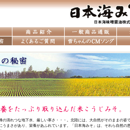
峰の清れつな地下水、厳しい寒さ・・・。北陸には、大自然がそのままの姿
にうまさがあり、栄養があふれています。「日本海みそ」は、それら自然の