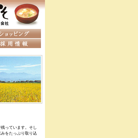
で残っています。そし
恵みをたっぷり取り込