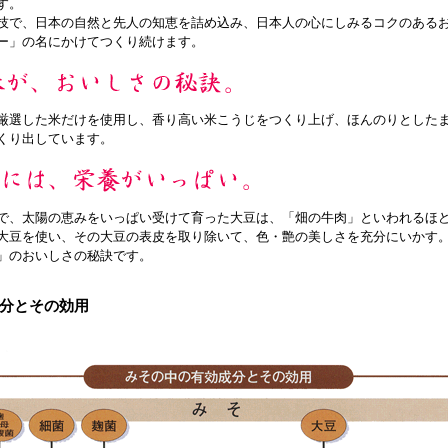
す。
技で、日本の自然と先人の知恵を詰め込み、日本人の心にしみるコクのある
ー」の名にかけてつくり続けます。
厳選した米だけを使用し、香り高い米こうじをつくり上げ、ほんのりとした
くり出しています。
で、太陽の恵みをいっぱい受けて育った大豆は、「畑の牛肉」といわれるほ
大豆を使い、その大豆の表皮を取り除いて、色・艶の美しさを充分にいかす
」のおいしさの秘訣です。
分とその効用