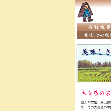
澄んだ空気、立山連
て、その大自然の中