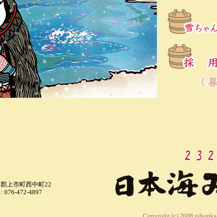
新川郡上市町西中町22
 : 076-472-4897
Copyright (c) 2008 nihonkai